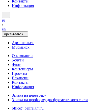
Контакты
Информация
ru
/
en
Архангельск
Архангельск
Мурманск
О компании
Услуги
Флот
Контейнеры
Проекты
Вакансии
Контакты
Информация
Заявка на перевозку
Заявка на проформу дисбурсментского счета
office@belfreight.ru