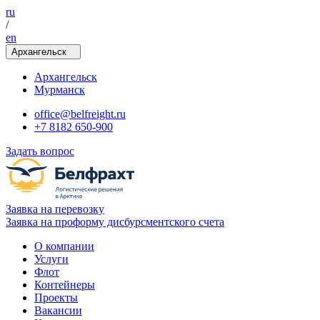
ru
/
en
Архангельск
Архангельск
Мурманск
office@belfreight.ru
+7 8182 650-900
Задать вопрос
Заявка на перевозку
Заявка на проформу дисбурсментского счета
О компании
Услуги
Флот
Контейнеры
Проекты
Вакансии