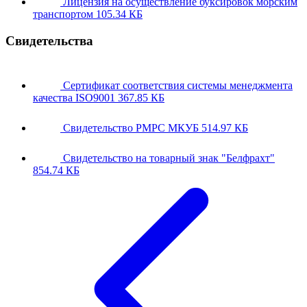
Лицензия на осуществление буксировок морским
транспортом
105.34 КБ
Свидетельства
Сертификат соответствия системы менеджмента
качества ISO9001
367.85 КБ
Свидетельство РМРС МКУБ
514.97 КБ
Свидетельство на товарный знак "Белфрахт"
854.74 КБ