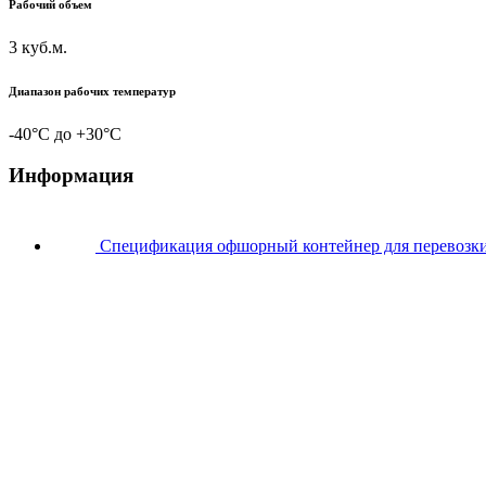
Рабочий объем
3 куб.м.
Диапазон рабочих температур
-40°C до +30°C
Информация
Спецификация офшорный контейнер для перевозк