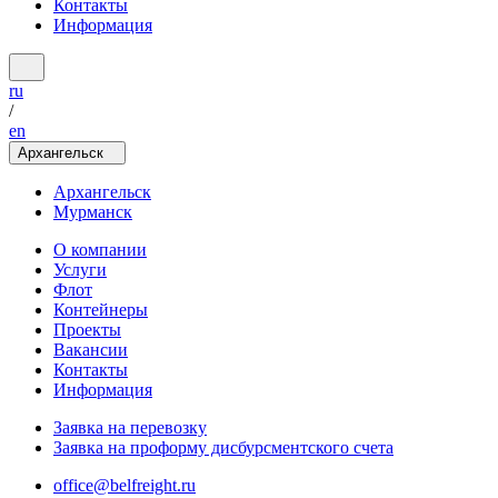
Контакты
Информация
ru
/
en
Архангельск
Архангельск
Мурманск
О компании
Услуги
Флот
Контейнеры
Проекты
Вакансии
Контакты
Информация
Заявка на перевозку
Заявка на проформу дисбурсментского счета
office@belfreight.ru