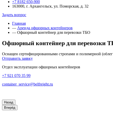
+7 8182 650-900
163000, г. Архангельск, ул. Поморская, д. 32
Задать вопрос
Главная
—
Аренда офшорных контейнеров
—
Офшорный контейнер для перевозки ТБО
Офшорный контейнер для перевозки 
Оснащен сертифицированными стропами и полимерной (облегч
Отправить заявку
Отдел эксплуатации офшорных контейнеров
+7 921 070 35 99
container_service@belfreight.ru
Назад
Вперёд