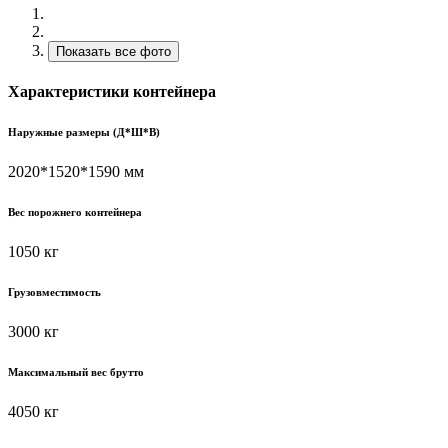
Показать все фото
Характеристики контейнера
Наружные размеры (Д*Ш*В)
2020*1520*1590 мм
Вес порожнего контейнера
1050 кг
Грузовместимость
3000 кг
Максимальный вес брутто
4050 кг