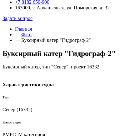
+7 8182 650-900
163000, г. Архангельск, ул. Поморская, д. 32
Задать вопрос
Главная
—
Флот
—
Буксирный катер "Гидрограф-2"
Буксирный катер "Гидрограф-2"
Буксирный катер, тип "Север", проект 16332
Характеристики судна
Тип
Север (16332)
Класс судна
РМРС IV категория