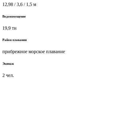
12,98 / 3,6 / 1,5 м
Водоизмещение
19,9 тн
Район плавания
прибрежное морское плавание
Экипаж
2 чел.