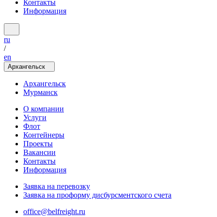
Контакты
Информация
ru
/
en
Архангельск
Архангельск
Мурманск
О компании
Услуги
Флот
Контейнеры
Проекты
Вакансии
Контакты
Информация
Заявка на перевозку
Заявка на проформу дисбурсментского счета
office@belfreight.ru